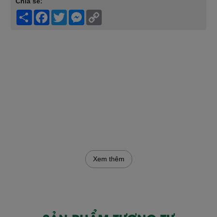
Chia sẽ:
Share
Facebook
Twitter
Messenger
Copy
Link
Xem thêm