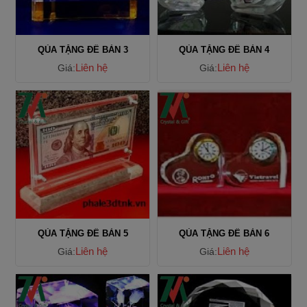
QÙA TẶNG ĐỂ BÀN 3
QÙA TẶNG ĐỂ BÀN 4
Liên hệ
Liên hệ
Giá:
Giá:
QÙA TẶNG ĐỂ BÀN 5
QÙA TẶNG ĐỂ BÀN 6
Liên hệ
Liên hệ
Giá:
Giá: