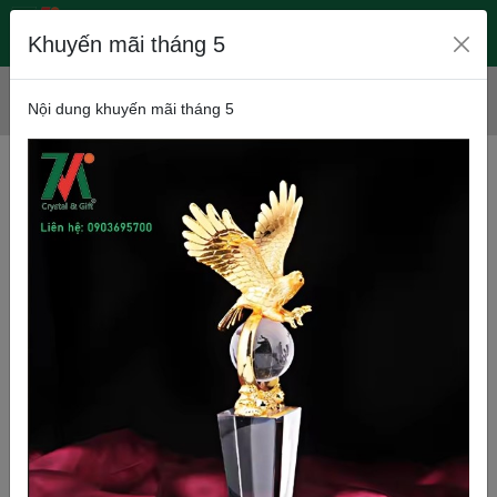
Khuyến mãi tháng 5
Trang chủ
Sản phẩm
QUÀ TẶNG ĐỂ BÀN
Nội dung khuyến mãi tháng 5
Qùa tặng để bàn 4