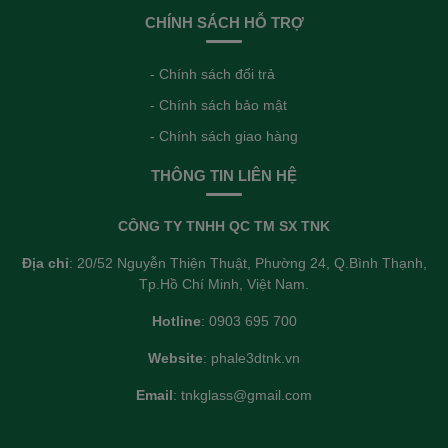
CHÍNH SÁCH HỖ TRỢ
- Chính sách đổi trả
- Chính sách bảo mật
- Chính sách giao hàng
THÔNG TIN LIÊN HỆ
CÔNG TY TNHH QC TM SX TNK
Địa chỉ
: 20/52 Nguyễn Thiện Thuật, Phường 24, Q.Bình Thạnh,
Tp.Hồ Chí Minh, Việt Nam.
Hotline
: 0903 695 700
Website
: phale3dtnk.vn
Email
: tnkglass@gmail.com