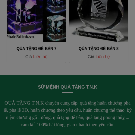
QÙA TẶNG ĐỂ BÀN 7
QÙA TẶNG ĐỂ BÀN 8
Liên hệ
Liên hệ
Giá:
Giá:
SỨ MỆNH QUÀ TẶNG T.N.K
QUÀ TẶNG T.N.K chuyên cung cấp quà tặng huân chương pha
lê, pha lê 3D, huân chương theo yêu cầu, huân chương thể thao, kỷ
niệm chương gỗ - đồng, quà tặng để bàn, quà tặng phong thủy,...
cam kết 100% hài lòng, giao nhanh theo yêu cầu.