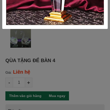
QÙA TẶNG ĐỂ BÀN 4
Liên hệ
Giá:
-
+
Thêm vào giỏ hàng
Mua ngay