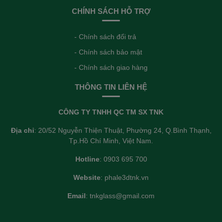
CHÍNH SÁCH HỖ TRỢ
- Chính sách đổi trả
- Chính sách bảo mật
- Chính sách giao hàng
THÔNG TIN LIÊN HỆ
CÔNG TY TNHH QC TM SX TNK
Địa chỉ
: 20/52 Nguyễn Thiện Thuật, Phường 24, Q.Bình Thạnh,
Tp.Hồ Chí Minh, Việt Nam.
Hotline
: 0903 695 700
Website
: phale3dtnk.vn
Email
: tnkglass@gmail.com