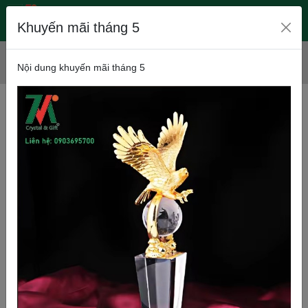
Khuyến mãi tháng 5
Trang chủ
Sản phẩm
QUÀ TẶNG ĐỂ BÀN
Nội dung khuyến mãi tháng 5
Qùa tặng để bàn 8