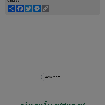
Chia sẽ:
Share
Facebook
Twitter
Messenger
Copy
Link
Xem thêm