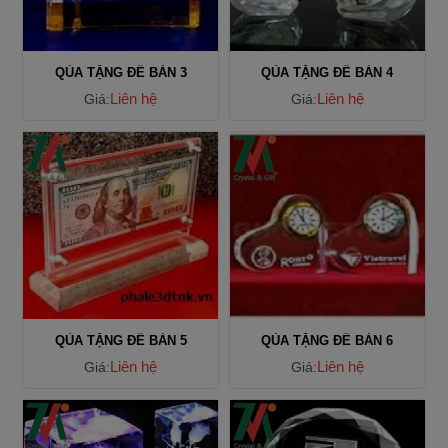
QÙA TẶNG ĐỂ BÀN 3
QÙA TẶNG ĐỂ BÀN 4
Liên hệ
Liên hệ
Giá:
Giá:
QÙA TẶNG ĐỂ BÀN 5
QÙA TẶNG ĐỂ BÀN 6
Liên hệ
Liên hệ
Giá:
Giá: