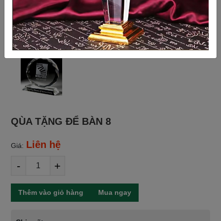
QÙA TẶNG ĐỂ BÀN 8
Liên hệ
Giá:
-
+
Thêm vào giỏ hàng
Mua ngay