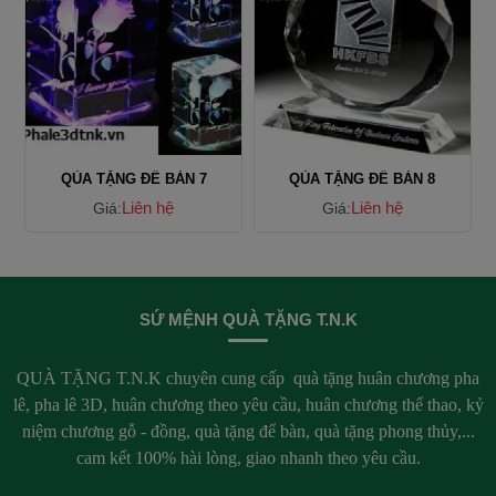
QÙA TẶNG ĐỂ BÀN 7
QÙA TẶNG ĐỂ BÀN 8
Liên hệ
Liên hệ
Giá:
Giá:
SỨ MỆNH QUÀ TẶNG T.N.K
QUÀ TẶNG T.N.K chuyên cung cấp quà tặng huân chương pha
lê, pha lê 3D, huân chương theo yêu cầu, huân chương thể thao, kỷ
niệm chương gỗ - đồng, quà tặng để bàn, quà tặng phong thủy,...
cam kết 100% hài lòng, giao nhanh theo yêu cầu.